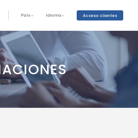
Acceso clientes
País
Idioma
IACIONES